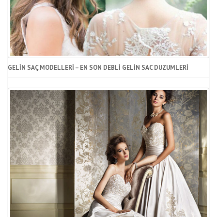
GELIN SAÇ MODELLERI – EN SON DEBLI GELIN SAC DUZUMLERI