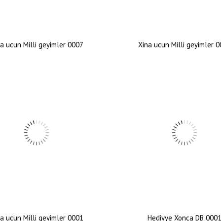
a ucun Milli geyimler 0007
Xina ucun Milli geyimler 
a ucun Milli geyimler 0001
Hediyye Xonca DB 000