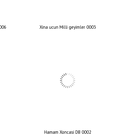
0006
Xina ucun Milli geyimler 0003
1
Hamam Xoncasi DB 0002