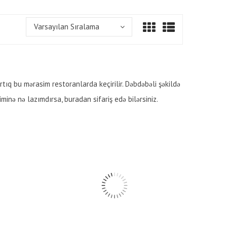
Varsayılan Sıralama
rtıq bu mərasim restoranlarda keçirilir. Dəbdəbəli şəkildə
minə nə lazımdırsa, buradan sifariş edə bilərsiniz.