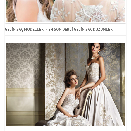
GELIN SAÇ MODELLERI – EN SON DEBLI GELIN SAC DUZUMLERI