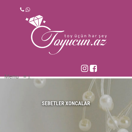
Skip
to
content
Menu
≡
╳
SEBETLER XONCALAR