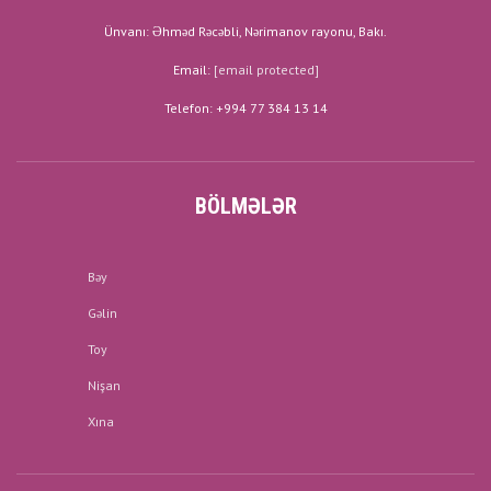
Ünvanı: Əhməd Rəcəbli, Nərimanov rayonu, Bakı.
Email:
[email protected]
Telefon: +994 77 384 13 14
BÖLMƏLƏR
Bəy
Gəlin
Toy
Nişan
Xına