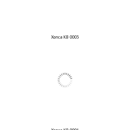
Xonca KB 0003