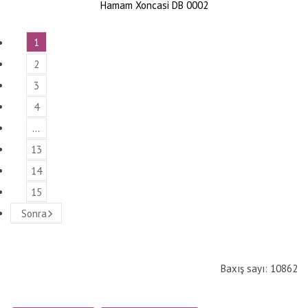
Hamam Xoncasi DB 0002
1
2
3
4
…
13
14
15
Sonra
Baxış sayı: 10862