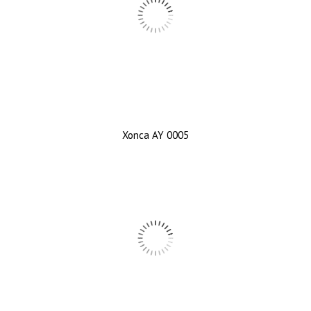
Xonca AY 0005