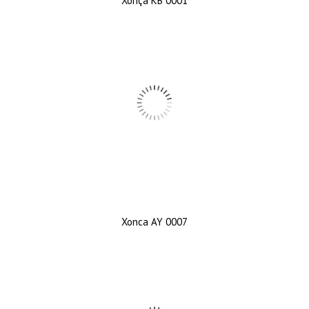
Xonça KB 0001
Xonca AY 0007