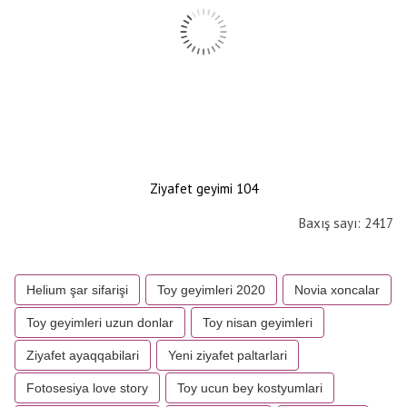
Ziyafet geyimi 104
Baxış sayı: 2417
Helium şar sifarişi
Toy geyimleri 2020
Novia xoncalar
Toy geyimleri uzun donlar
Toy nisan geyimleri
Ziyafet ayaqqabilari
Yeni ziyafet paltarlari
Fotosesiya love story
Toy ucun bey kostyumlari