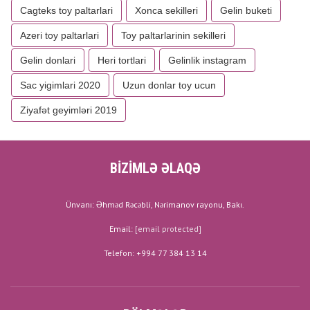
Cagteks toy paltarlari
Xonca sekilleri
Gelin buketi
Azeri toy paltarlari
Toy paltarlarinin sekilleri
Gelin donlari
Heri tortlari
Gelinlik instagram
Sac yigimlari 2020
Uzun donlar toy ucun
Ziyafət geyimləri 2019
BİZİMLƏ ƏLAQƏ
Ünvanı: Əhməd Rəcəbli, Nərimanov rayonu, Bakı.
Email:
[email protected]
Telefon: +994 77 384 13 14