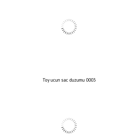
Toy ucun sac duzumu 0003