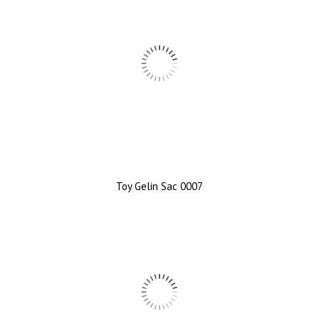
Toy Gelin Sac 0007