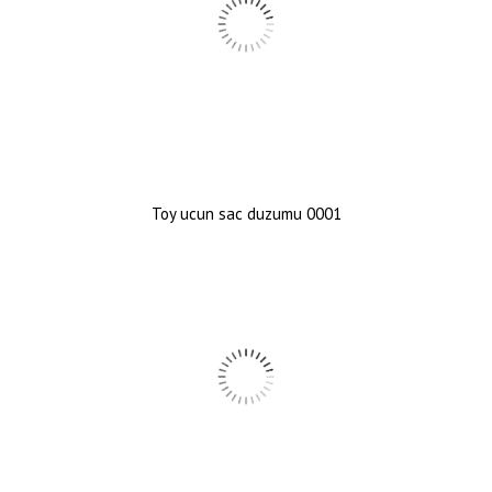
Toy ucun sac duzumu 0001