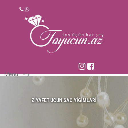
Skip
to
content
Menu
≡
╳
ZIYAFET UCUN SAC YIGIMLARI