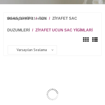
Showing 1–9 of 13 results
ƏSAS SƏHİFƏ
/
TOY
/
ZIYAFET SAC
DUZUMLERI
/
ZIYAFET UCUN SAC YIGIMLARI
Varsayılan Sıralama