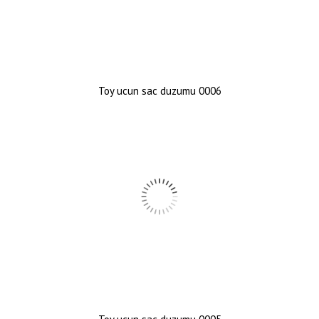
Toy ucun sac duzumu 0006