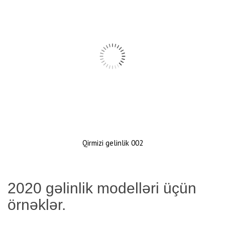
Qirmizi gelinlik 002
2020 gəlinlik modelləri üçün
örnəklər.