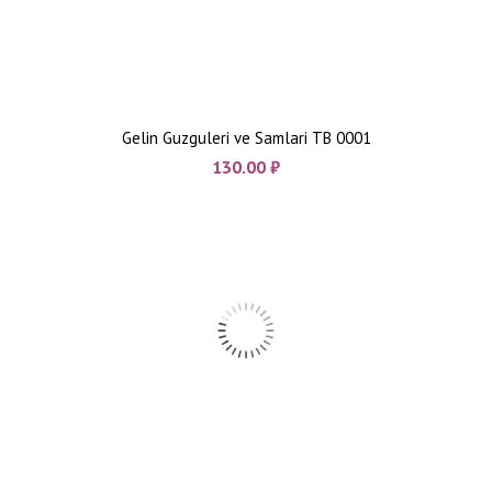
Gelin Guzguleri ve Samlari TB 0001
130.00
₼