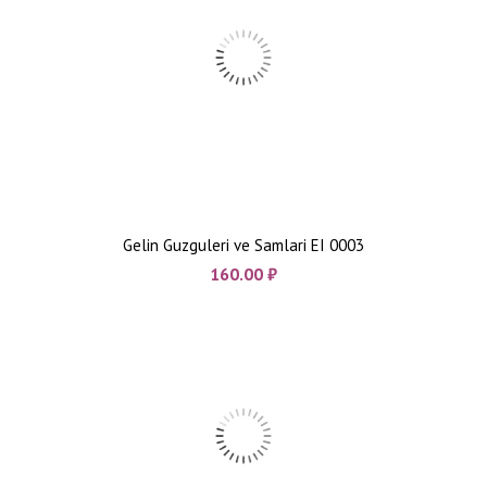
Gelin Guzguleri ve Samlari EI 0003
160.00
₼