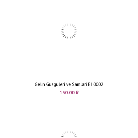
Gelin Guzguleri ve Samlari EI 0002
150.00
₼