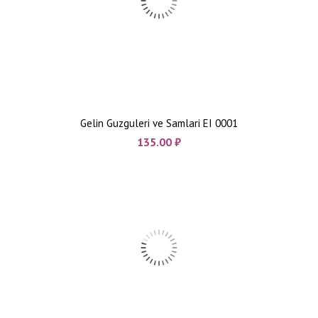
Gelin Guzguleri ve Samlari EI 0001
135.00
₼