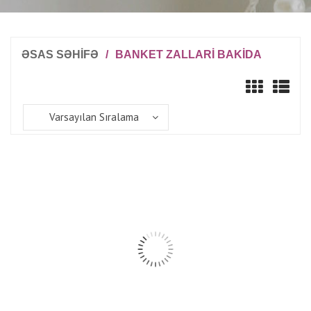
ƏSAS SƏHİFƏ
/
BANKET ZALLARI BAKIDA
Varsayılan Sıralama