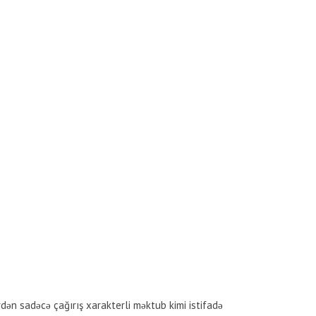
rdən sadəcə çağırış xarakterli məktub kimi istifadə