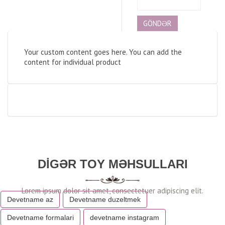
Your custom content goes here. You can add the
content for individual product
DIGƏR TOY MƏHSULLARI
Devetname az
Devetname duzeltmek
Devetname formalari
devetname instagram