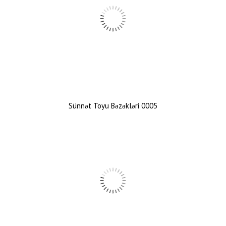
Sünnət Toyu Bəzəkləri 0005