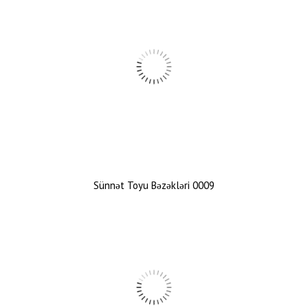
Sünnət Toyu Bəzəkləri 0009