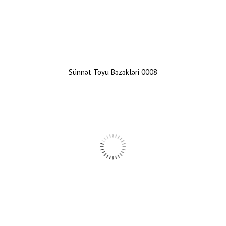
Sünnət Toyu Bəzəkləri 0008