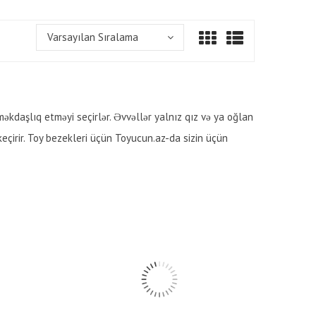
Varsayılan Sıralama
əməkdaşlıq etməyi seçirlər. Əvvəllər yalnız qız və ya oğlan
a keçirir. Toy bezekleri üçün Toyucun.az-da sizin üçün