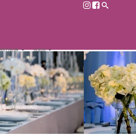
ƏDIYYƏLƏR
ƏLAQƏ
RLANA BILƏRSINIZ.