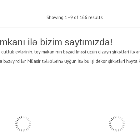
Showing 1–9 of 166 results
mkanı ilə bizim saytımızda!
 cütlük evlərinin, toy məkanının bəzədilməsi üçün dizayn şirkətləri ilə 
a bəzəyirdilər. Müasir tələblərinə uyğun isə bu işi dekor şirkətləri həyt