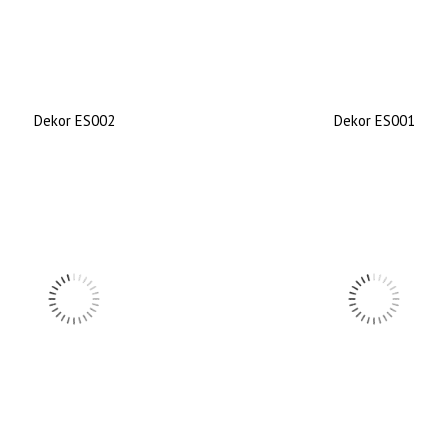
Dekor ES002
Dekor ES001