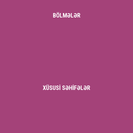
BÖLMƏLƏR
XÜSUSI SƏHIFƏLƏR