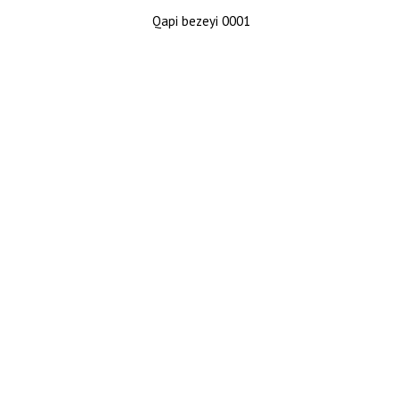
Qapi bezeyi 0001