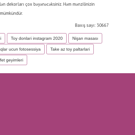
dilən dekorları çox bəyənəcəksiniz. Həm mənzilinizin
ı mümkündür.
Baxış sayı: 30667
i
Toy donlari instagram 2020
Nişan masası
qlar ucun fotosessiya
Take az toy paltarlari
fet geyimleri