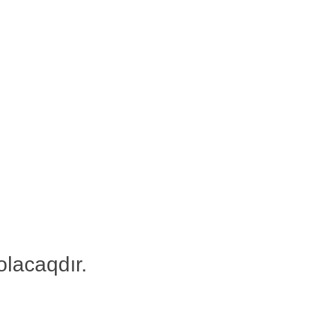
olacaqdır.