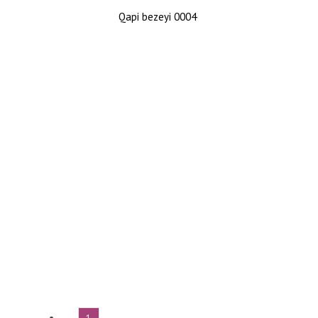
Qapi bezeyi 0004