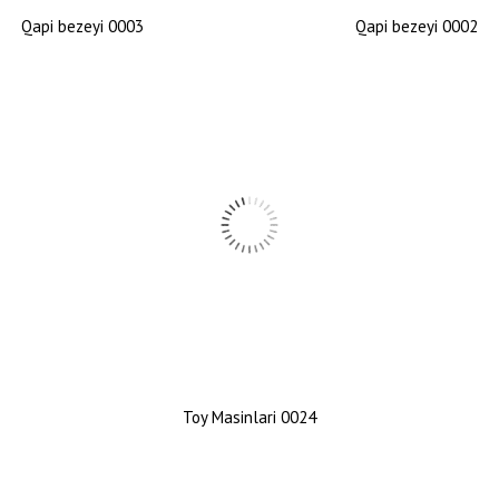
Qapi bezeyi 0003
Qapi bezeyi 0002
Toy Masinlari 0024