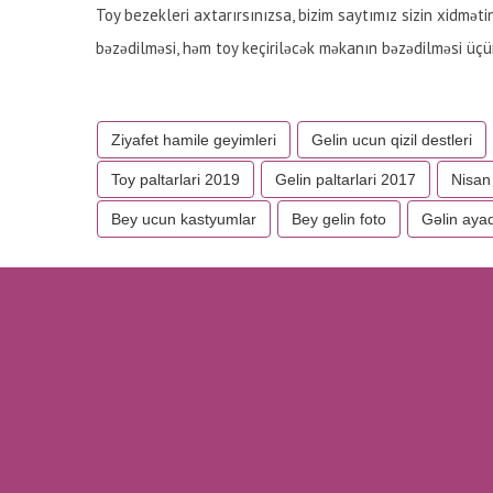
Toy bezekleri axtarırsınızsa, bizim saytımız sizin xidməti
bəzədilməsi, həm toy keçiriləcək məkanın bəzədilməsi üç
Ziyafet hamile geyimleri
Gelin ucun qizil destleri
Toy paltarlari 2019
Gelin paltarlari 2017
Nisan
Bey ucun kastyumlar
Bey gelin foto
Gəlin ayaq