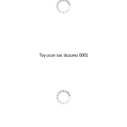
Toy ucun sac duzumu 0001