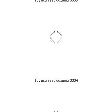
Toy ucun sac duzumu 0005
Toy ucun sac duzumu 0004