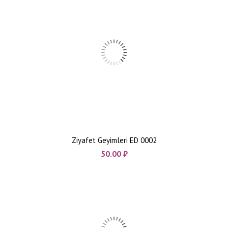
Ziyafet Geyimleri ED 0002
50.00
₼