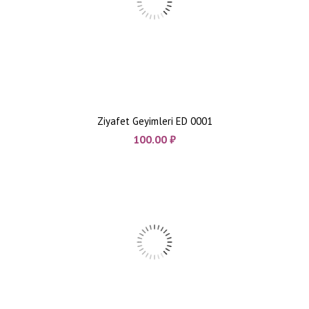
Ziyafet Geyimleri ED 0001
100.00
₼