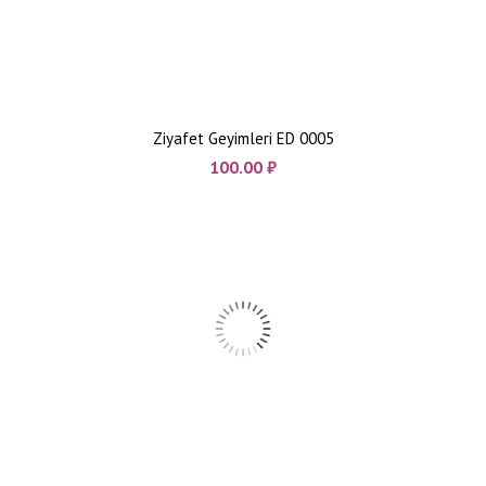
Ziyafet Geyimleri ED 0005
100.00
₼