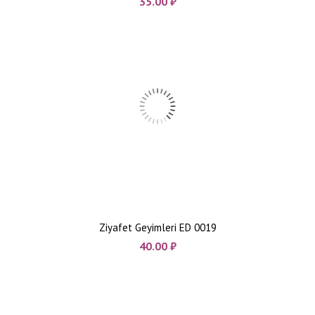
35.00
₼
Ziyafet Geyimleri ED 0019
40.00
₼