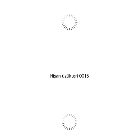
Nişan üzükleri 0013