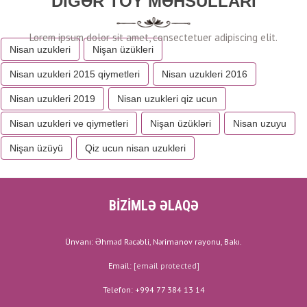
DIGƏR TOY MƏHSULLARI
Nisan uzukleri
Nişan üzükleri
Nisan uzukleri 2015 qiymetleri
Nisan uzukleri 2016
Nisan uzukleri 2019
Nisan uzukleri qiz ucun
Nisan uzukleri ve qiymetleri
Nişan üzükləri
Nisan uzuyu
Nişan üzüyü
Qiz ucun nisan uzukleri
BİZİMLƏ ƏLAQƏ
Ünvanı: Əhməd Rəcəbli, Nərimanov rayonu, Bakı.
Email:
[email protected]
Telefon: +994 77 384 13 14