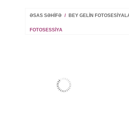
ƏSAS SƏHİFƏ
/
BEY GELIN FOTOSESIYAL
FOTOSESSIYA