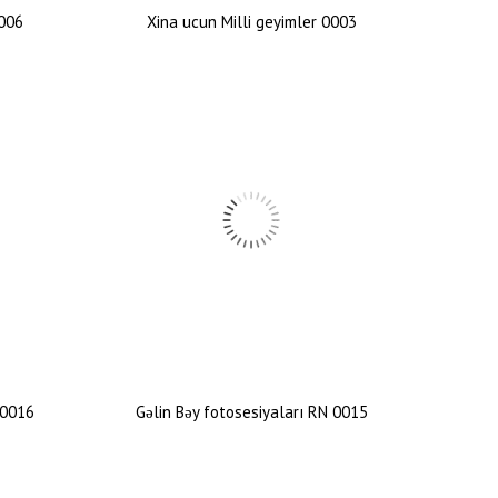
0006
Xina ucun Milli geyimler 0003
 0016
Gəlin Bəy fotosesiyaları RN 0015