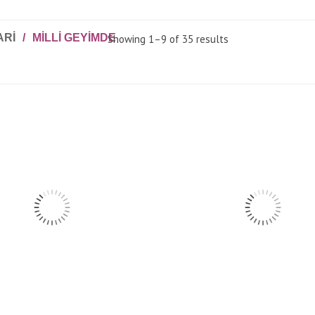
ARI
/
MILLI GEYIMDE
Showing 1–9 of 35 results