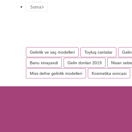
Sonra
Gelinlik ve saç modelleri
Toyluq cantalar
Gəlin
Banu xinayaxdi
Gelin donlari 2019
Nisan sebet
Miss defne gelinlik modelleri
Kosmetika xoncasi