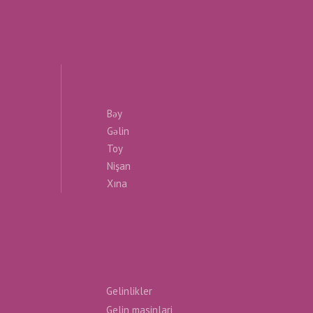
Bəy
Gəlin
Toy
Nişan
Xına
Gelinlikler
Gelin masinlari