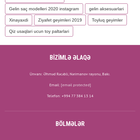
Gelin saç modelleri 2020 instagram
gelin aksesuarlari
Xinayaxdi
Ziyafet geyimleri 2019
Toyluq geyimler
Qiz usaqlari ucun toy paltarlari
BİZİMLƏ ƏLAQƏ
Ünvanı: Əhməd Rəcəbli, Nərimanov rayonu, Bakı.
Email:
[email protected]
Telefon: +994 77 384 13 14
BÖLMƏLƏR