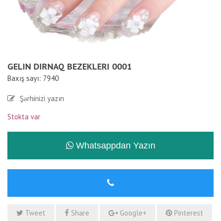
GELIN DIRNAQ BEZEKLERI 0001
Baxış sayı: 7940
Şərhinizi yazın
Stokta var
Whatsappdan Yazın
Tweet
Share
Google+
Pinterest