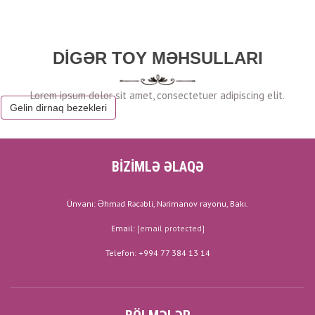
DIGƏR TOY MƏHSULLARI
Gelin dirnaq bezekleri
BİZİMLƏ ƏLAQƏ
Ünvanı: Əhməd Rəcəbli, Nərimanov rayonu, Bakı.
Email:
[email protected]
Telefon: +994 77 384 13 14