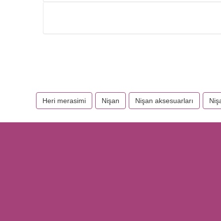
Heri merasimi
Nişan
Nişan aksesuarları
Niş