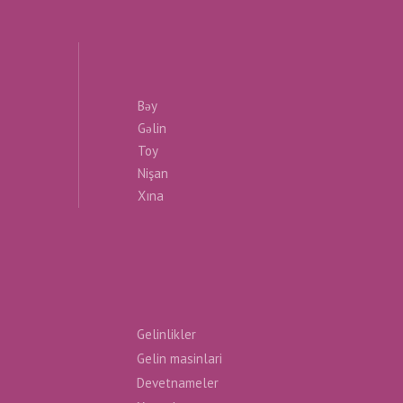
Bəy
Gəlin
Toy
Nişan
Xına
Gelinlikler
Gelin masinlari
Devetnameler