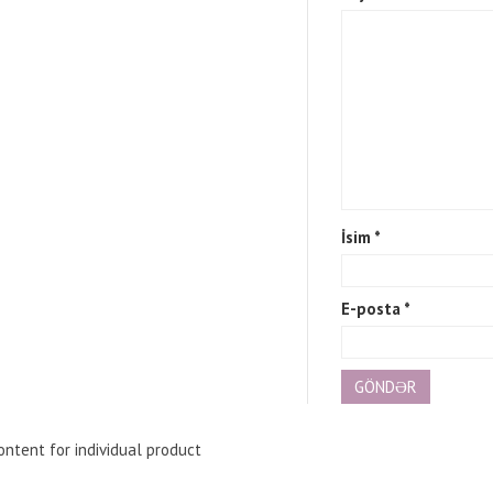
İsim
*
E-posta
*
ntent for individual product