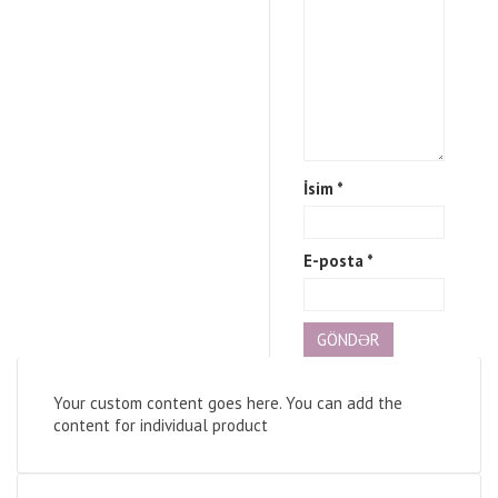
İsim
*
E-posta
*
Your custom content goes here. You can add the
content for individual product