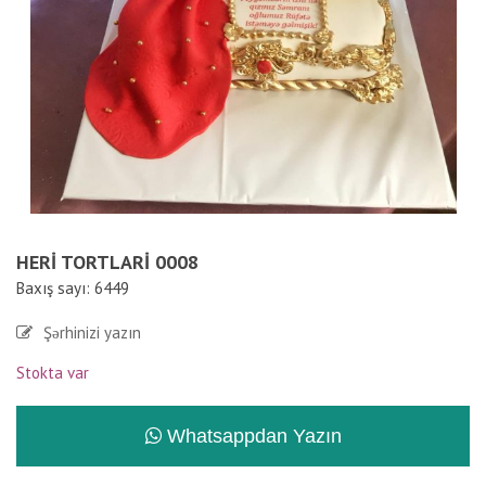
HERI TORTLARI 0008
Baxış sayı: 6449
Şərhinizi yazın
Stokta var
Whatsappdan Yazın