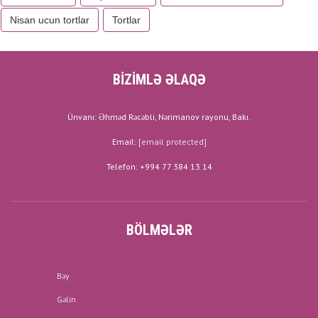
Nisan ucun tortlar
Tortlar
BİZİMLƏ ƏLAQƏ
Ünvanı: Əhməd Rəcəbli, Nərimanov rayonu, Bakı.
Email:
[email protected]
Telefon: +994 77 384 13 14
BÖLMƏLƏR
Bəy
Gəlin