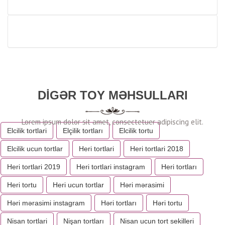
DIGƏR TOY MƏHSULLARI
Elcilik tortlari
Elçilik tortları
Elcilik tortu
Elcilik ucun tortlar
Heri tortlari
Heri tortlari 2018
Heri tortlari 2019
Heri tortlari instagram
Heri tortları
Heri tortu
Heri ucun tortlar
Həri mərasimi
Həri mərasimi instagram
Həri tortları
Həri tortu
Nisan tortlari
Nişan tortları
Nisan ucun tort sekilleri