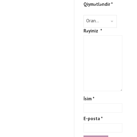
Qiymətləndir
*
Rəyiniz
*
İsim
*
E-posta
*