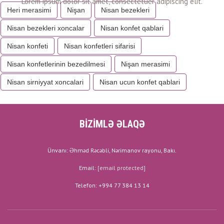
Heri merasimi
Nişan
Nisan bezekleri
Nisan bezekleri xoncalar
Nisan konfet qablari
Nisan konfeti
Nisan konfetleri sifarisi
Nisan konfetlerinin bezedilmesi
Nişan merasimi
Nisan sirniyyat xoncalari
Nisan ucun konfet qablari
BİZİMLƏ ƏLAQƏ
Ünvanı: Əhməd Rəcəbli, Nərimanov rayonu, Bakı.
Email:
[email protected]
Telefon: +994 77 384 13 14