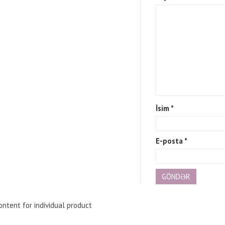
İsim
*
E-posta
*
ntent for individual product