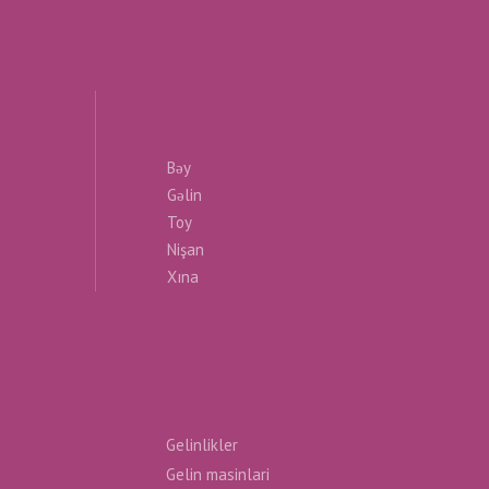
Bəy
Gəlin
Toy
Nişan
Xına
Gelinlikler
Gelin masinlari