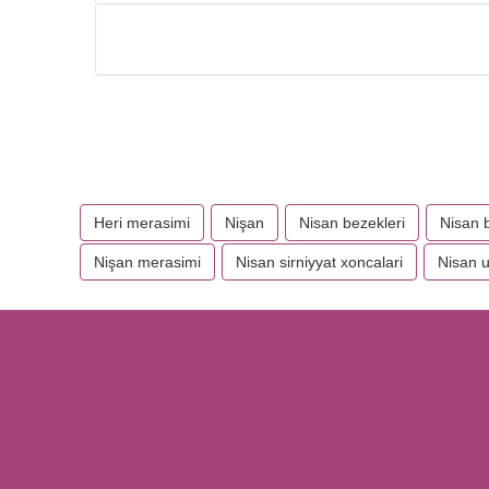
Heri merasimi
Nişan
Nisan bezekleri
Nisan 
Nişan merasimi
Nisan sirniyyat xoncalari
Nisan u