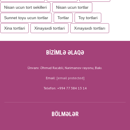
Nisan ucun tort sekilleri
Nisan ucun tortlar
Sunnet toyu ucun tortlar
Tortlar
Toy tortlari
Xina tortlari
Xinayaxdi tortlari
Xınayaxdı tortları
BİZİMLƏ ƏLAQƏ
Ünvanı: Əhməd Rəcəbli, Nərimanov rayonu, Bakı.
Email:
[email protected]
Telefon: +994 77 384 13 14
BÖLMƏLƏR