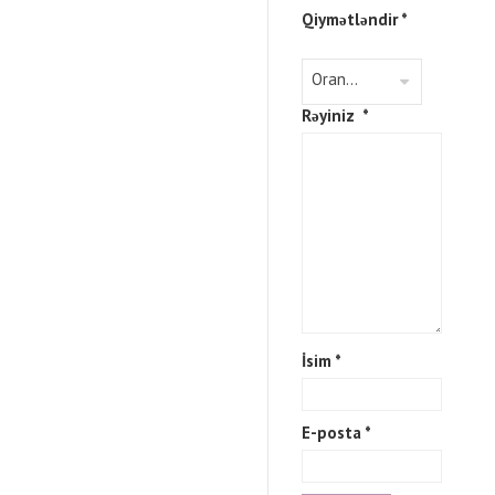
Qiymətləndir
*
Rəyiniz
*
İsim
*
E-posta
*