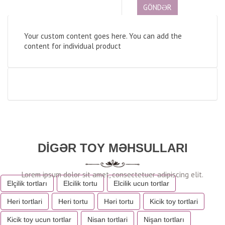
Your custom content goes here. You can add the
content for individual product
DIGƏR TOY MƏHSULLARI
Elçilik tortları
Elcilik tortu
Elcilik ucun tortlar
Heri tortlari
Heri tortu
Həri tortu
Kicik toy tortlari
Kicik toy ucun tortlar
Nisan tortlari
Nişan tortları