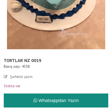
TORTLAR NZ 0019
Baxış sayı: 4558
Şərhinizi yazın
Stokta var
Whatsappdan Yazın