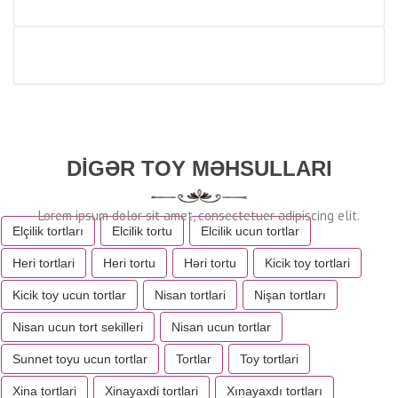
DIGƏR TOY MƏHSULLARI
Elçilik tortları
Elcilik tortu
Elcilik ucun tortlar
Heri tortlari
Heri tortu
Həri tortu
Kicik toy tortlari
Kicik toy ucun tortlar
Nisan tortlari
Nişan tortları
Nisan ucun tort sekilleri
Nisan ucun tortlar
Sunnet toyu ucun tortlar
Tortlar
Toy tortlari
Xina tortlari
Xinayaxdi tortlari
Xınayaxdı tortları