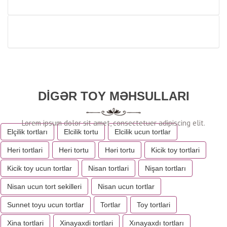
DIGƏR TOY MƏHSULLARI
Elçilik tortları
Elcilik tortu
Elcilik ucun tortlar
Heri tortlari
Heri tortu
Həri tortu
Kicik toy tortlari
Kicik toy ucun tortlar
Nisan tortlari
Nişan tortları
Nisan ucun tort sekilleri
Nisan ucun tortlar
Sunnet toyu ucun tortlar
Tortlar
Toy tortlari
Xina tortlari
Xinayaxdi tortlari
Xınayaxdı tortları