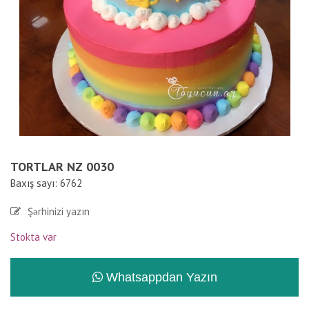
TORTLAR NZ 0030
Baxış sayı: 6762
Şərhinizi yazın
Stokta var
Whatsappdan Yazın