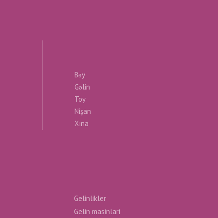
Bəy
Gəlin
Toy
Nişan
Xına
Gelinlikler
Gelin masinlari