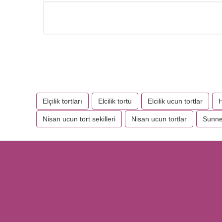
Elçilik tortları
Elcilik tortu
Elcilik ucun tortlar
H
Nisan ucun tort sekilleri
Nisan ucun tortlar
Sunnet