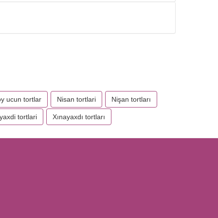
oy ucun tortlar
Nisan tortlari
Nişan tortları
yaxdi tortlari
Xınayaxdı tortları