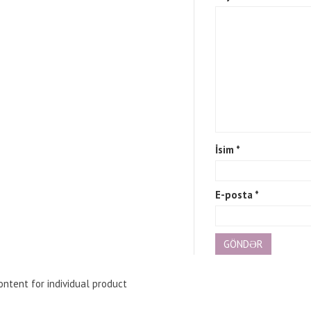
İsim
*
E-posta
*
ntent for individual product