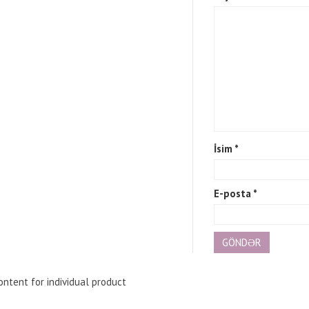
İsim
*
E-posta
*
ntent for individual product