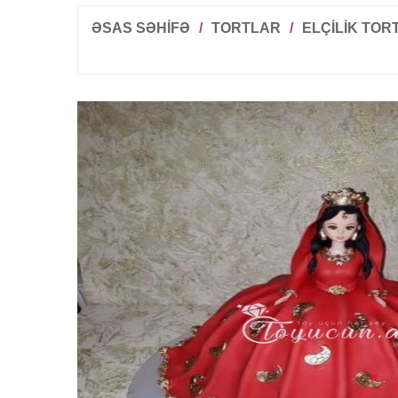
ƏSAS SƏHİFƏ
/
TORTLAR
/
ELÇILIK TOR