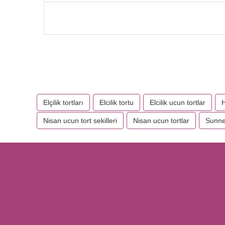
Elçilik tortları
Elcilik tortu
Elcilik ucun tortlar
H
Nisan ucun tort sekilleri
Nisan ucun tortlar
Sunnet