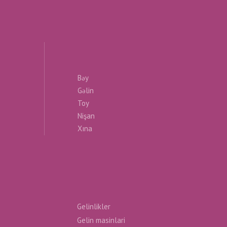
Bəy
Gəlin
Toy
Nişan
Xına
Gelinlikler
Gelin masinlari