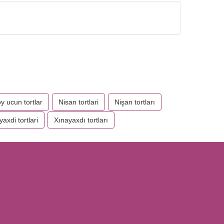
oy ucun tortlar
Nisan tortlari
Nişan tortları
yaxdi tortlari
Xınayaxdı tortları