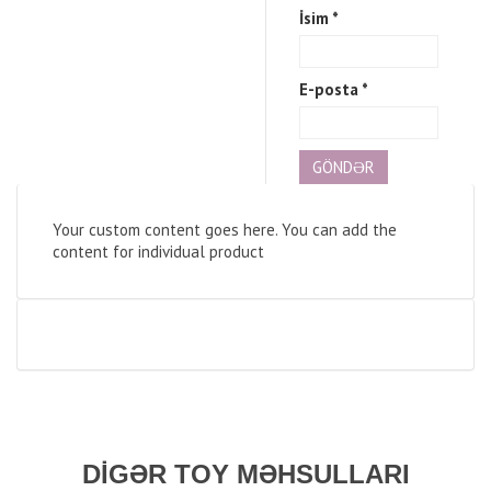
İsim
*
E-posta
*
Your custom content goes here. You can add the
content for individual product
DIGƏR TOY MƏHSULLARI