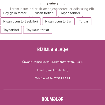
Bey gelin tortlari
Nisan tortlari
Nişan tortları
Nisan ucun tort sekilleri
Nisan ucun tortlar
Tortlar
Toy tortlari
Toy ucun tortlar
BİZİMLƏ ƏLAQƏ
Ünvanı: Əhməd Rəcəbli, Nərimanov rayonu, Bakı.
Email:
[email protected]
Telefon: +994 77 384 13 14
BÖLMƏLƏR