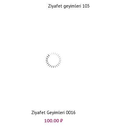
Ziyafet geyimleri 103
Ziyafet Geyimleri 0016
100.00
₼