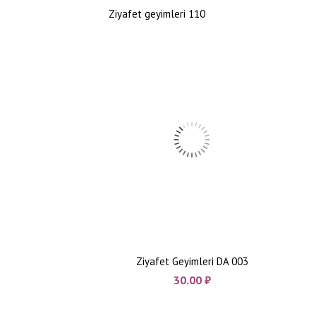
Ziyafet geyimleri 110
Ziyafet Geyimleri DA 003
30.00
₼