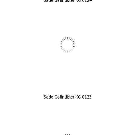
Sade Gelinlikler KG 0124
Sade Gelinlikler KG 0123