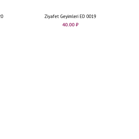
20
Ziyafet Geyimleri ED 0019
40.00
₼