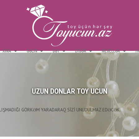
XINA
GƏLIN
BƏY
DIGƏR
MEBELLƏR
H
UZUN DONLAR TOY UCUN
LIŞMADIĞI GÖRKƏM YARADARAQ SIZI UNUDULMAZ EDƏCƏK.