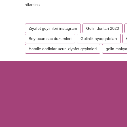
bilərsiniz.
Ziyafət geyimləri instagram
Gelin donlari 2020
Bey ucun sac duzumleri
Gəlinlik ayaqqabıları
Hamile qadinlar ucun ziyafet geyimleri
gelin makya