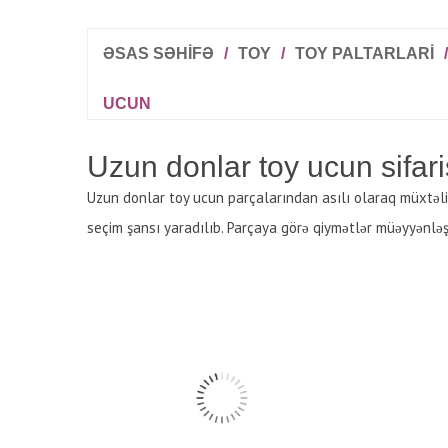
ƏSAS SƏHİFƏ
/
TOY
/
TOY PALTARLARI
/
UCUN
Uzun donlar toy ucun sifari
Uzun donlar toy ucun parçalarından asılı olaraq müxtəlif o
seçim şansı yaradılıb. Parçaya görə qiymətlər müəyyənl