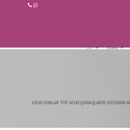
Skip
to
content
TOY
NIŞAN
UZUN DONLAR TOY UCUN QONAQLARIN GÖZÜNÜN A