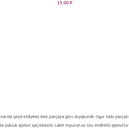
15.00
₼
uxarıda qeyd etdiyimiz kimi, parçaya görə dəyişkəndir. Əgər sadə parça
da yüksək qiymət qaçılmazdır. Lakin toyucun.az sizə endirimli qiymətlər