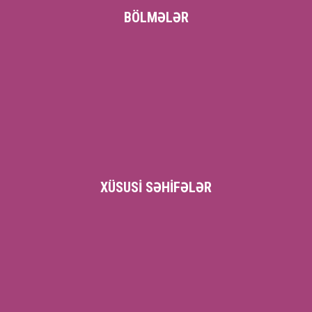
BÖLMƏLƏR
XÜSUSI SƏHIFƏLƏR