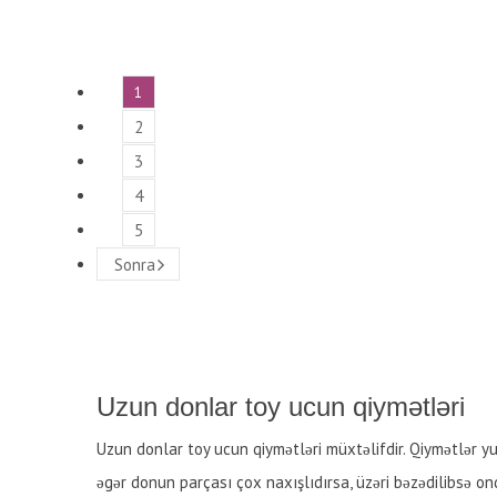
1
2
3
4
5
Sonra
Uzun donlar toy ucun qiymətləri
Uzun donlar toy ucun qiymətləri müxtəlifdir. Qiymətlər y
əgər donun parçası çox naxışlıdırsa, üzəri bəzədilibsə on