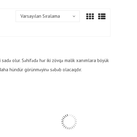
Varsayılan Sıralama
ki sadə olur. Səhifədə hər iki zövqə malik xanımlara böyük
 daha hündür görünməyinə səbəb olacaqdır.