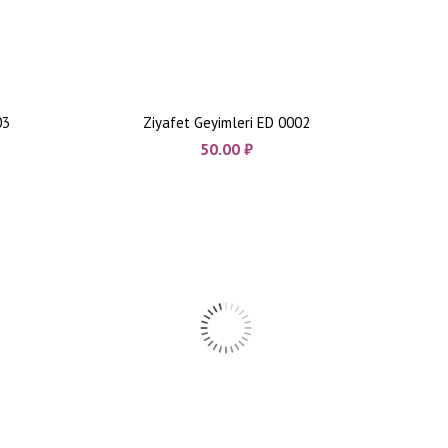
03
Ziyafet Geyimleri ED 0002
50.00
₼