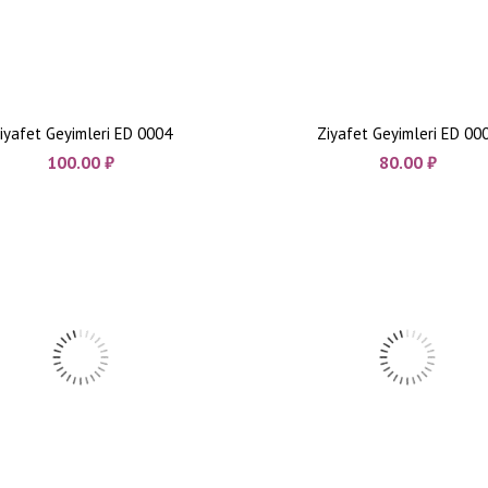
iyafet Geyimleri ED 0004
Ziyafet Geyimleri ED 00
100.00
₼
80.00
₼