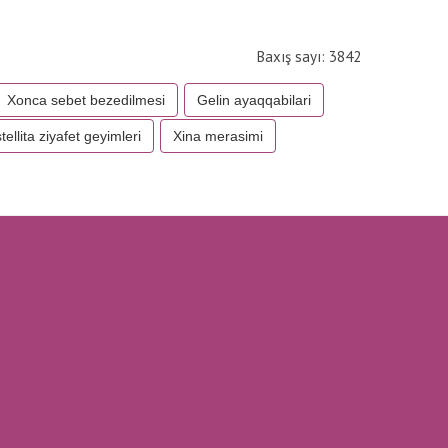
Baxış sayı: 3842
Xonca sebet bezedilmesi
Gelin ayaqqabilari
tellita ziyafet geyimleri
Xina merasimi