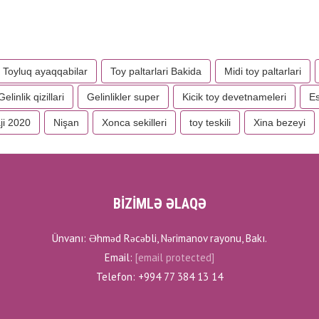
Toyluq ayaqqabilar
Toy paltarlari Bakida
Midi toy paltarlari
Gelinlik qizillari
Gelinlikler super
Kicik toy devetnameleri
Es
ji 2020
Nişan
Xonca sekilleri
toy teskili
Xina bezeyi
BİZİMLƏ ƏLAQƏ
Ünvanı: Əhməd Rəcəbli, Nərimanov rayonu, Bakı.
Email:
[email protected]
Telefon: +994 77 384 13 14