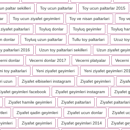
n paltar sekilleri
Toy ucun paltarlar
Toy ucun paltarlar 2015
ar
Toy ucun ziyafet geyimleri
Toy ve nisan paltarlari
Toy ve
ziyafet paltarlari
Toyluq donlar
Toyluq geyimler
Toyluq ham
n donlar
Toyluq uzun paltarlar
Tullu toy paltarlari
Ucuz toy 
y paltarlari 2016
Uzun toy paltarlari sekilleri
Uzun ziyafet geyim
erni donlar
Vecerni donlar 2017
Vecerni platyalar
Vecerni 
ni toy paltarlari
Yeni ziyafet geyimleri
Yeni ziyafet geyimleri 20
ri uzun
Ziyafet elbiseleri instagram
Ziyafet geyimleri
Ziyaf
iyafet geyimleri facebook
Ziyafet geyimleri instagram
Ziyafet g
Ziyafet hamile geyimleri
Ziyafet paltarlari
Ziyafet paltarlar
tleri
Ziyafet qadin geyimleri
Ziyafet ucun donlar
Ziyafet u
eyimleri
Ziyafət geyimləri
Ziyafət geyimləri 2014
Ziyafət ge