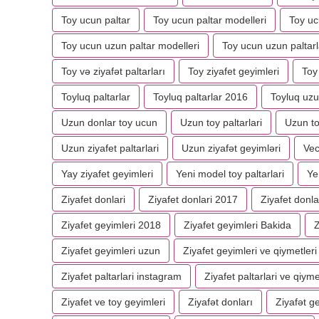
Toy ucun paltar
Toy ucun paltar modelleri
Toy ucu
Toy ucun uzun paltar modelleri
Toy ucun uzun paltarl
Toy və ziyafət paltarları
Toy ziyafet geyimleri
Toy 
Toyluq paltarlar
Toyluq paltarlar 2016
Toyluq uzu
Uzun donlar toy ucun
Uzun toy paltarlari
Uzun to
Uzun ziyafet paltarlari
Uzun ziyafət geyimləri
Vec
Yay ziyafet geyimleri
Yeni model toy paltarlari
Ye
Ziyafet donlari
Ziyafet donlari 2017
Ziyafet donla
Ziyafet geyimleri 2018
Ziyafet geyimleri Bakida
Z
Ziyafet geyimleri uzun
Ziyafet geyimleri ve qiymetleri
Ziyafet paltarlari instagram
Ziyafet paltarlari ve qiyme
Ziyafet ve toy geyimleri
Ziyafət donları
Ziyafət g