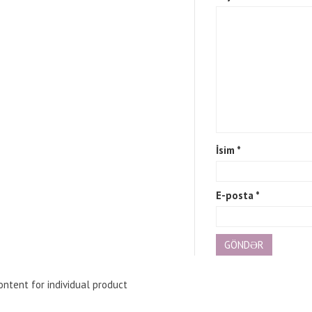
İsim
*
E-posta
*
ntent for individual product