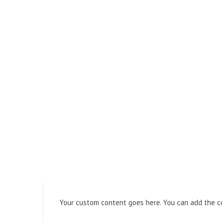
Your custom content goes here. You can add the co