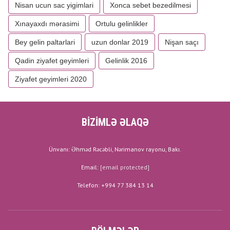
Nisan ucun sac yigimlari
Xonca sebet bezedilmesi
Xınayaxdı mərasimi
Ortulu gelinlikler
Bey gelin paltarlari
uzun donlar 2019
Nişan saçı
Qadin ziyafet geyimleri
Gelinlik 2016
Ziyafet geyimleri 2020
BİZİMLƏ ƏLAQƏ
Ünvanı: Əhməd Rəcəbli, Nərimanov rayonu, Bakı.
Email:
[email protected]
Telefon: +994 77 384 13 14