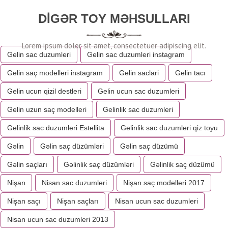
DIGƏR TOY MƏHSULLARI
Gelin sac duzumleri
Gelin sac duzumleri instagram
Gelin saç modelleri instagram
Gelin saclari
Gelin tacı
Gelin ucun qizil destleri
Gelin ucun sac duzumleri
Gelin uzun saç modelleri
Gelinlik sac duzumleri
Gelinlik sac duzumleri Estellita
Gelinlik sac duzumleri qiz toyu
Gəlin
Gəlin saç düzümləri
Gəlin saç düzümü
Gəlin saçları
Gəlinlik saç düzümləri
Gəlinlik saç düzümü
Nişan
Nisan sac duzumleri
Nişan saç modelleri 2017
Nişan saçı
Nişan saçları
Nisan ucun sac duzumleri
Nisan ucun sac duzumleri 2013