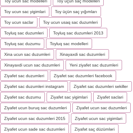
Toy ucun sac modelleri
Toy üçün saç modelleri
Toy ucun sac yigimlari
Toy üçün saç yığımları
Toy ucun saclar
Toy ucun usaq sac duzumleri
Toyluq sac duzumleri
Toyluq sac duzumleri 2013
Toyluq sac duzumu
Toyluq sac modelleri
Xina ucun sac duzumleri
Xinayaxdi sac duzumleri
Xinayaxdi ucun sac duzumleri
Yeni ziyafet sac duzumleri
Ziyafet sac duzumleri
Ziyafet sac duzumleri facebook
Ziyafet sac duzumleri instagram
Ziyafet sac duzumleri sekiller
Ziyafet sac duzumu
Ziyafet sac yigimlari
Ziyafet saclari
Ziyafet ucun buruq sac duzumleri
Ziyafet ucun sac duzumleri
Ziyafet ucun sac duzumleri 2015
Ziyafet ucun sac yigimlari
Ziyafet ucun sade sac duzumleri
Ziyafət saç düzümləri