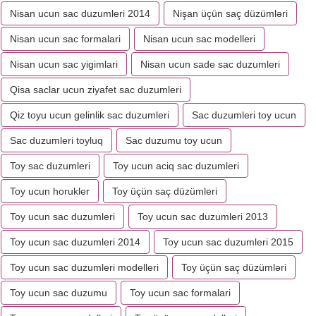
Nisan ucun sac duzumleri 2014
Nişan üçün saç düzümləri
Nisan ucun sac formalari
Nisan ucun sac modelleri
Nisan ucun sac yigimlari
Nisan ucun sade sac duzumleri
Qisa saclar ucun ziyafet sac duzumleri
Qiz toyu ucun gelinlik sac duzumleri
Sac duzumleri toy ucun
Sac duzumleri toyluq
Sac duzumu toy ucun
Toy sac duzumleri
Toy ucun aciq sac duzumleri
Toy ucun horukler
Toy üçün saç düzümleri
Toy ucun sac duzumleri
Toy ucun sac duzumleri 2013
Toy ucun sac duzumleri 2014
Toy ucun sac duzumleri 2015
Toy ucun sac duzumleri modelleri
Toy üçün saç düzümləri
Toy ucun sac duzumu
Toy ucun sac formalari