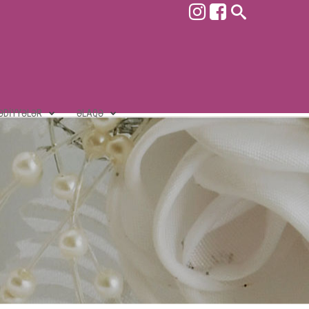
ƏDIYYƏLƏR
ƏLAQƏ