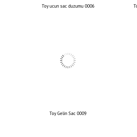
Toy ucun sac duzumu 0006
T
Toy Gelin Sac 0009