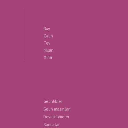
Bəy
Gəlin
Toy
Nişan
Xına
Gelinlikler
Gelin masinlari
Devetnameler
Xoncalar