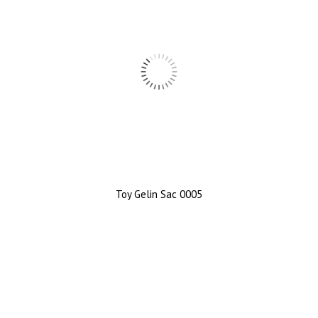
Toy Gelin Sac 0005