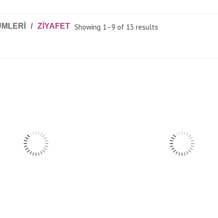
UMLERI
/
ZIYAFET
Showing 1–9 of 13 results