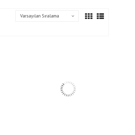
Varsayılan Sıralama