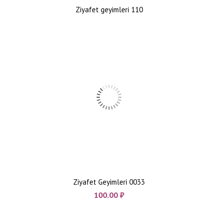
Ziyafet geyimleri 110
Ziyafet Geyimleri 0033
100.00
₼