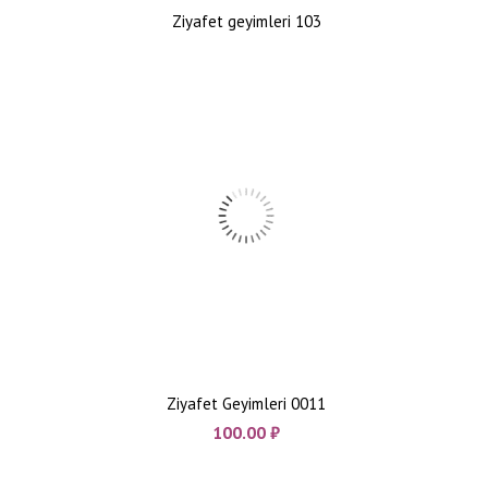
Ziyafet geyimleri 103
Ziyafet Geyimleri 0011
100.00
₼