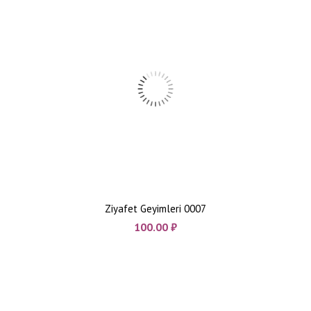
Ziyafet Geyimleri 0007
100.00
₼