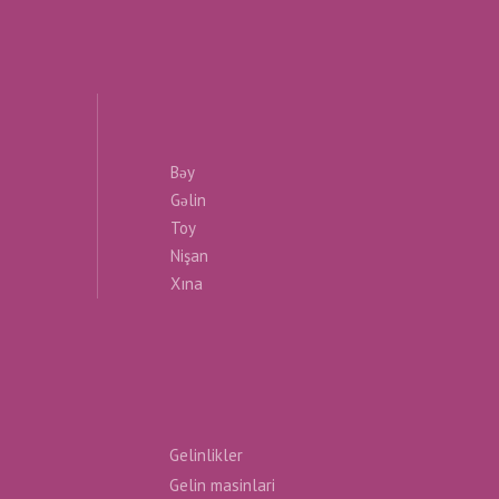
Bəy
Gəlin
Toy
Nişan
Xına
Gelinlikler
Gelin masinlari