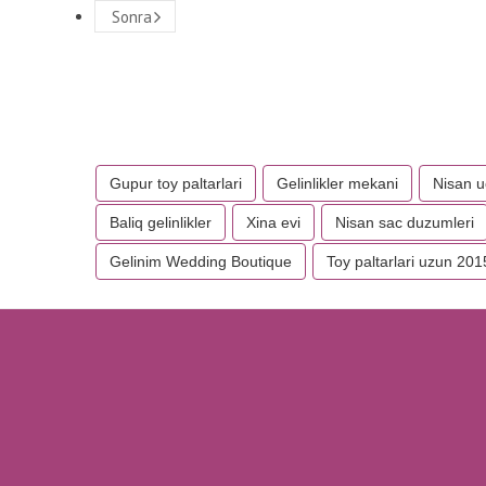
Sonra
Gupur toy paltarlari
Gelinlikler mekani
Nisan 
Baliq gelinlikler
Xina evi
Nisan sac duzumleri
Gelinim Wedding Boutique
Toy paltarlari uzun 201