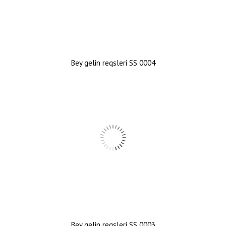
Bey gelin reqsleri SS 0004
Bey gelin reqsleri SS 0003