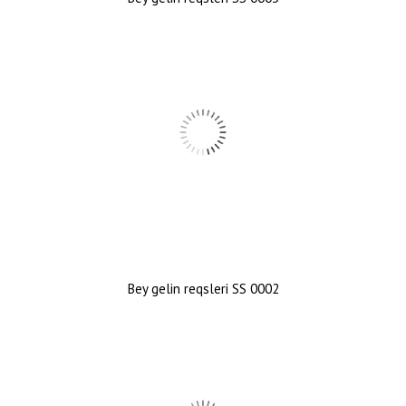
Bey gelin reqsleri SS 0002