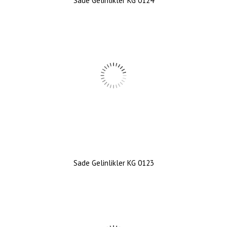
Sade Gelinlikler KG 0124
Sade Gelinlikler KG 0123