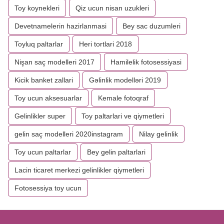
Toy koynekleri
Qiz ucun nisan uzukleri
Devetnamelerin hazirlanmasi
Bey sac duzumleri
Toyluq paltarlar
Heri tortlari 2018
Nişan saç modelleri 2017
Hamilelik fotosessiyasi
Kicik banket zallari
Gəlinlik modelləri 2019
Toy ucun aksesuarlar
Kemale fotoqraf
Gelinlikler super
Toy paltarlari ve qiymetleri
gelin saç modelleri 2020instagram
Nilay gelinlik
Toy ucun paltarlar
Bey gelin paltarlari
Lacin ticaret merkezi gelinlikler qiymetleri
Fotosessiya toy ucun