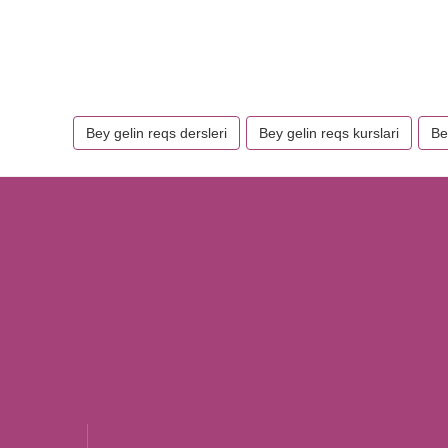
Bey gelin reqs dersleri
Bey gelin reqs kurslari
Be