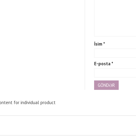
İsim
*
E-posta
*
ntent for individual product