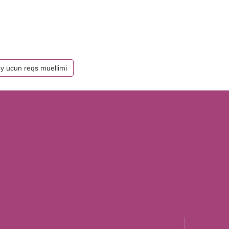
y ucun reqs muellimi