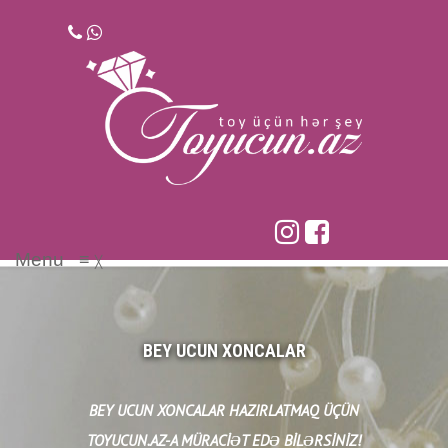
Skip
to
content
Menu
≡
╳
BEY UCUN XONCALAR
BEY UCUN XONCALAR HAZIRLATMAQ ÜÇÜN
TOYUCUN.AZ-A MÜRACIƏT EDƏ BILƏRSINIZ!