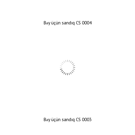
Bəy üçün sandıq CS 0004
Bəy üçün sandıq CS 0003