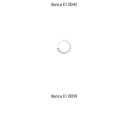
Xonca EI 0042
Xonca EI 0039