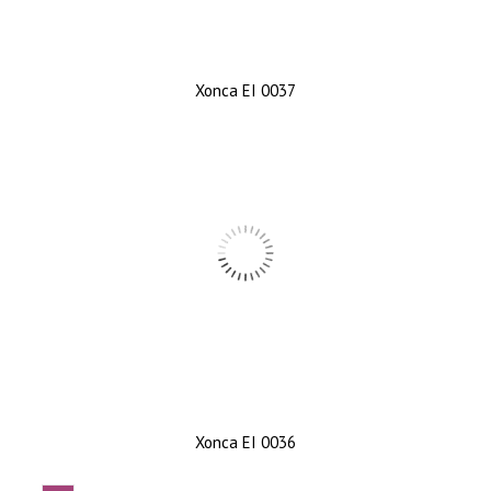
Xonca EI 0037
Xonca EI 0036