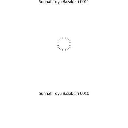
Sünnət Toyu Bəzəkləri 0011
Sünnət Toyu Bəzəkləri 0010