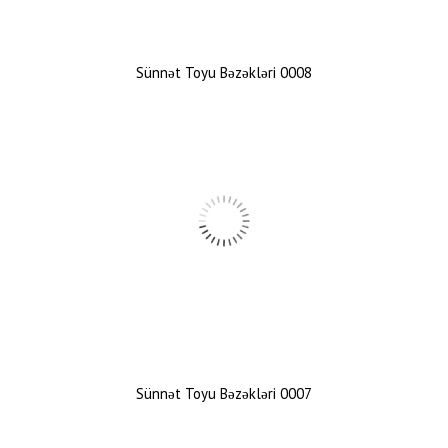
Sünnət Toyu Bəzəkləri 0008
Sünnət Toyu Bəzəkləri 0007