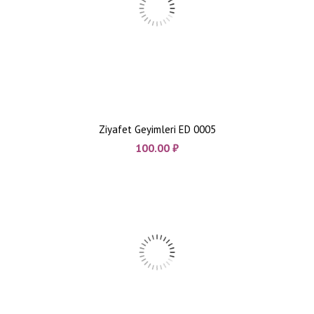
Ziyafet Geyimleri ED 0005
100.00
₼