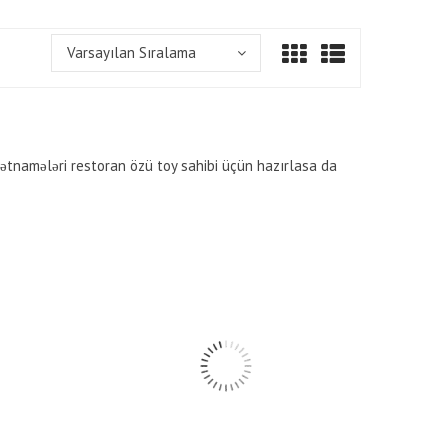
Varsayılan Sıralama
vətnamələri restoran özü toy sahibi üçün hazırlasa da