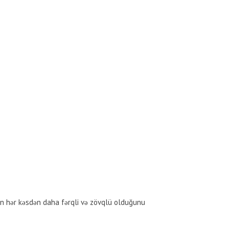
in hər kəsdən daha fərqli və zövqlü olduğunu