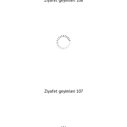
Ziyafet geyimleri 108
Ziyafet geyimleri 107