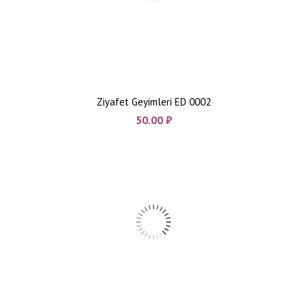
Ziyafet Geyimleri ED 0002
50.00
₼