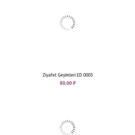
Ziyafet Geyimleri ED 0003
80.00
₼