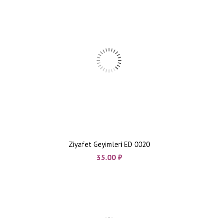
Ziyafet Geyimleri ED 0020
35.00
₼